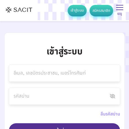
เข้าสู่ระบบ
สมัครสมาชิก
เมนู
เข้าสู่ระบบ
อีเมล, เลขบัตรประชาชน, เบอร์โทรศัพท์
รหัสผ่าน
ลืมรหัสผ่าน