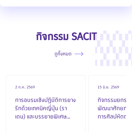
กิจกรรม SACIT
ดูทั้งหมด
2 ก.ค. 2569
15 มิ.ย. 2569
การอบรมเชิงปฏิบัติการยาง
กิจกรรมยกระด
รักด้วยเทคนิคญี่ปุ่น (รา
พัฒนาศักยภาพ
เดน) และบรรยายพิเศษ
การศิลปหัตถก
เทคนิคการซ่อมแซม (คินสึงิ)
2569