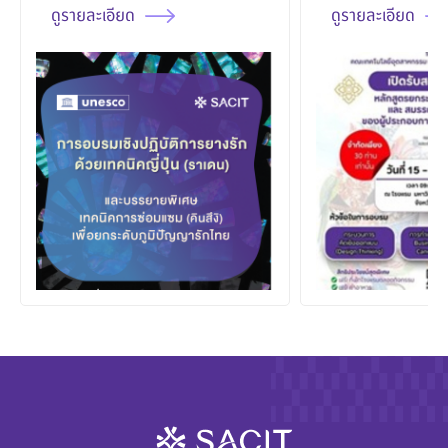
เพื่อยกระดับภูมิปัญญารัก
ดูรายละเอียด
ดูรายละเอียด
ไทย