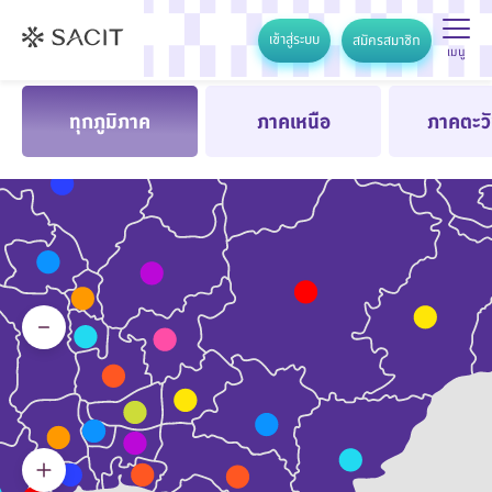
เข้าสู่ระบบ
สมัครสมาชิก
เมนู
ทุกภูมิภาค
ภาคเหนือ
ภาคตะว